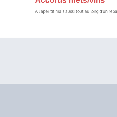
Accords mets/vins
A l’apéritif mais aussi tout au long d’un repas