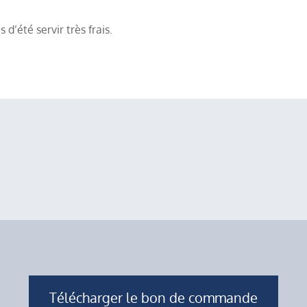
 d’été servir très frais.
Télécharger le bon de commande