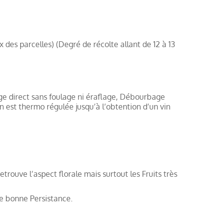
x des parcelles) (Degré de récolte allant de 12 à 13
ge direct sans foulage ni éraflage, Débourbage
n est thermo régulée jusqu’à l’obtention d’un vin
rouve l’aspect florale mais surtout les Fruits très
ne bonne Persistance.