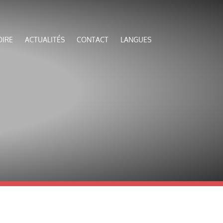
OIRE
ACTUALITÉS
CONTACT
LANGUES