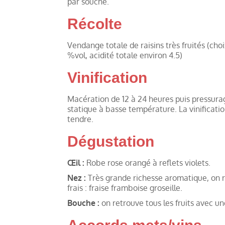
par souche.
Récolte
Vendange totale de raisins très fruités (choi
%vol, acidité totale environ 4.5)
Vinification
Macération de 12 à 24 heures puis pressura
statique à basse température. La vinificatio
tendre.
Dégustation
Œil :
Robe rose orangé à reflets violets.
Nez :
Très grande richesse aromatique, on ret
frais : fraise framboise groseille.
Bouche :
on retrouve tous les fruits avec u