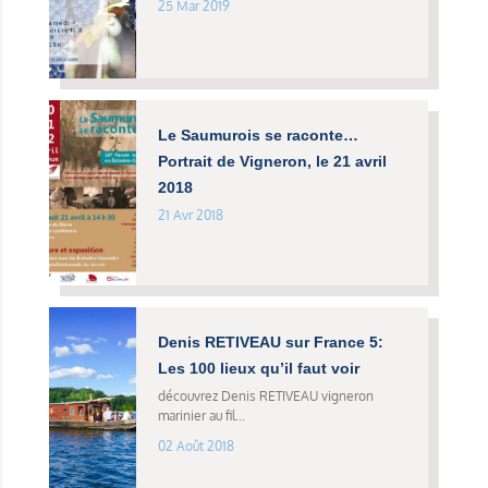
25 Mar 2019
Le Saumurois se raconte…
Portrait de Vigneron, le 21 avril
2018
21 Avr 2018
Denis RETIVEAU sur France 5:
Les 100 lieux qu’il faut voir
découvrez Denis RETIVEAU vigneron
marinier au fil...
02 Août 2018