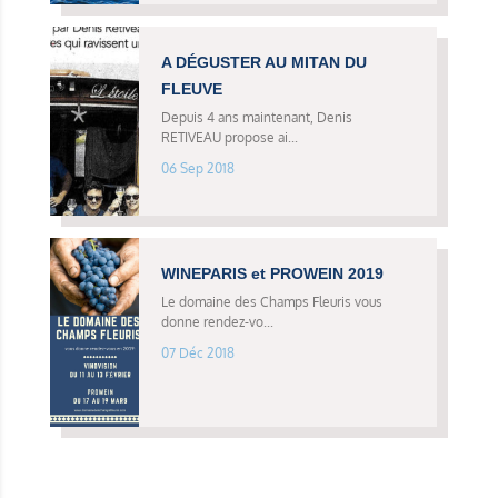
A DÉGUSTER AU MITAN DU
FLEUVE
Depuis 4 ans maintenant, Denis
RETIVEAU propose ai...
06 Sep 2018
WINEPARIS et PROWEIN 2019
Le domaine des Champs Fleuris vous
donne rendez-vo...
07 Déc 2018