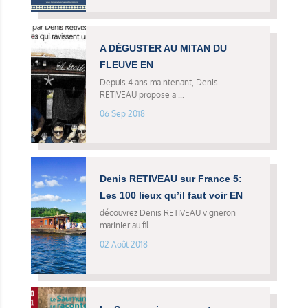
A DÉGUSTER AU MITAN DU
FLEUVE EN
Depuis 4 ans maintenant, Denis
RETIVEAU propose ai...
06 Sep 2018
Denis RETIVEAU sur France 5:
Les 100 lieux qu’il faut voir EN
découvrez Denis RETIVEAU vigneron
marinier au fil...
02 Août 2018