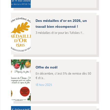
Des médailles d’or en 2026, un
travail bien récompensé !
3 médailles d\'or pour les Tufolies !!...
Offre de noël
En décembre, c\'est 5% de remise dès 50
€ d\'a...
18 Nov 2025