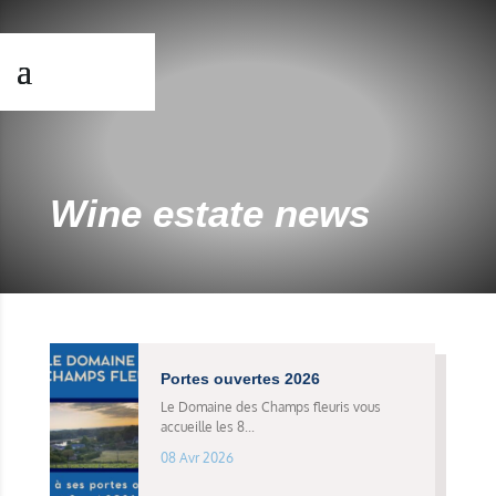
Wine estate news
Portes ouvertes 2026
Le Domaine des Champs fleuris vous
accueille les 8...
08 Avr 2026